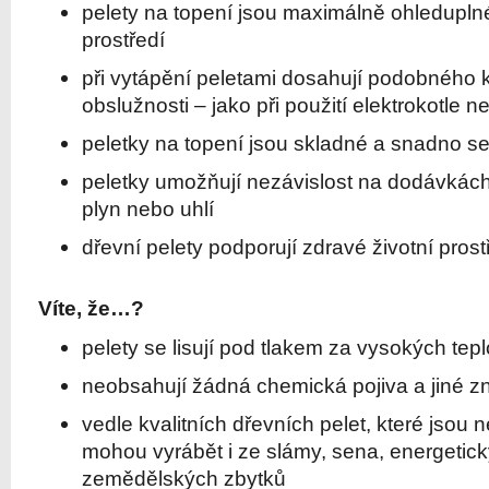
pelety na topení jsou maximálně ohledupln
prostředí
při vytápění peletami dosahují podobného 
obslužnosti – jako při použití elektrokotle 
peletky na topení jsou skladné a snadno se
peletky umožňují nezávislost na dodávkách f
plyn nebo uhlí
dřevní pelety podporují zdravé životní prost
Víte, že…?
pelety se lisují pod tlakem za vysokých tepl
neobsahují žádná chemická pojiva a jiné zne
vedle kvalitních dřevních pelet, které jsou n
mohou vyrábět i ze slámy, sena, energetický
zemědělských zbytků