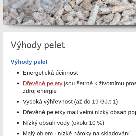
Výhody pelet
Energetická účinnost
Dřevěné pelety
jsou šetrné k životnímu pros
zdroj energie
Vysoká výhřevnost (až do 19 GJ.t-1)
Dřevěné peletky mají velmi nízký obsah po
Nízký obsah vody (okolo 10 %)
Malý objem - nízké nároky na skladování