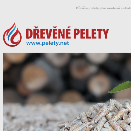
Dřevěné pelety jako moderní a ekol