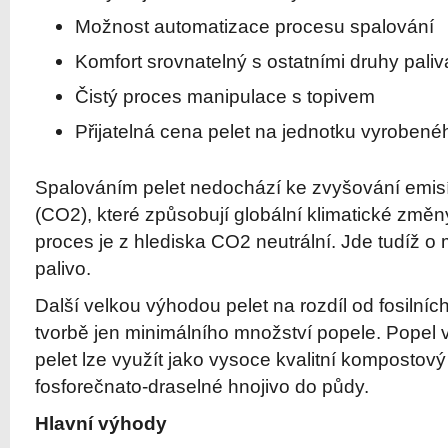
Možnost automatizace procesu spalování
Komfort srovnatelný s ostatními druhy paliv
Čistý proces manipulace s topivem
Přijatelná cena pelet na jednotku vyrobené
Spalováním pelet nedochází ke zvyšování emisí
(CO2), které způsobují globální klimatické změny
proces je z hlediska CO2 neutrální. Jde tudíž o
palivo.
Další velkou výhodou pelet na rozdíl od fosilních
tvorbě jen minimálního množství popele. Popel v
pelet lze využít jako vysoce kvalitní kompostový
fosforečnato-draselné hnojivo do půdy.
Hlavní výhody