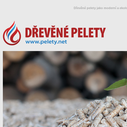
Dřevěné pelety jako moderní a ekol