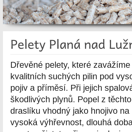
Dřevěné pelety, které zavážíme d
kvalitních suchých pilin pod vy
pojiv a příměsí. Při jejich spal
škodlivých plynů. Popel z těcht
draslíku vhodný jako hnojivo na
vysoká výhřevnost, dlouhá doba