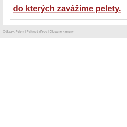
do kterých zavážíme pelety.
Odkazy
:
Pelety
|
Palivové dřevo
|
Okrasné kameny