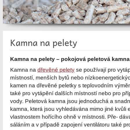
Kamna na pelety – pokojová peletová kamna
Kamna na
dřevěné pelety
se používají pro vytáp
místností, menších bytů nebo nízkoenergetickýc
kamen na dřevěné peletky s teplovodním výmění
také pro vytápění dalších místností nebo pro pří
vody. Peletová kamna jsou jednoduchá a snadn
kamna, která jsou vyhledávána mimo jiné kvůli 
vlastnostem hořícího ohně v místnosti. Pře- dáv
sáláním a v případě zapojení ventilátoru také 