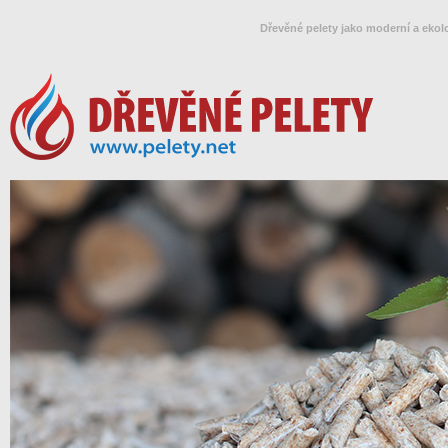
Dřevěné pelety jako moderní a ekol