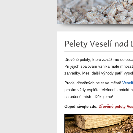
Dřevěné pelety, které zavážíme do obce 
Při jejich spalování vzniká malé množst
zahrádky. Mezi další výhody patří vysok
Prodej dřevěných pelet ve městě
Vesel
prosím vždy vyplňte telefonní kontakt
na určené místo. Děkujeme!
Objednávejte zde:
Dřevěné pelety Ves