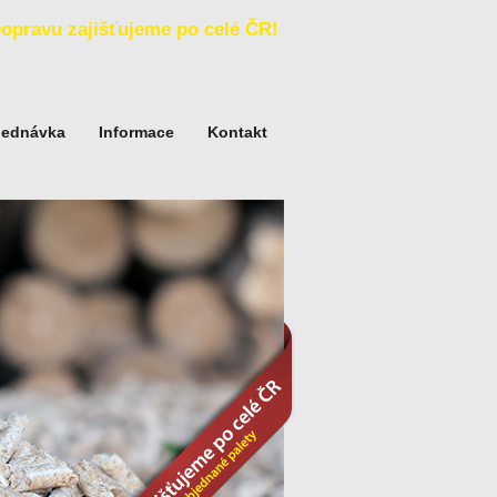
opravu zajišťujeme po celé ČR!
jednávka
Informace
Kontakt