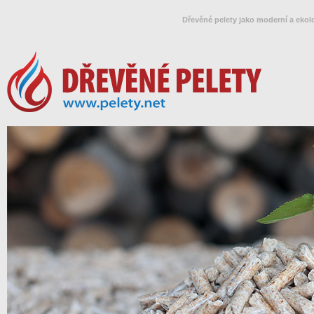
Dřevěné pelety jako moderní a ekol