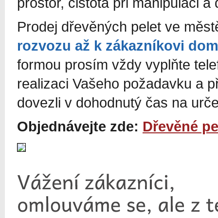
prostor, čistota při manipulaci a 
Prodej dřevěných pelet ve měs
rozvozu až k zákazníkovi do
formou prosím vždy vyplňte tel
realizaci Vašeho požadavku a p
dovezli v dohodnutý čas na urč
Objednávejte zde:
Dřevěné pe