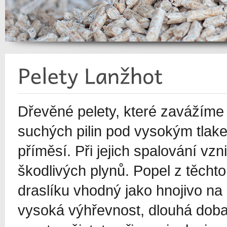
Dřevěné pelety, které zavážíme d
suchých pilin pod vysokým tlake
příměsí. Při jejich spalování v
škodlivých plynů. Popel z těcht
draslíku vhodný jako hnojivo na
vysoká výhřevnost, dlouhá doba