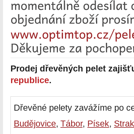
Prodej dřevěných pelet zajiš
republice
.
Dřevěné pelety zavážíme po ce
Budějovice
,
Tábor
,
Písek
,
Stra