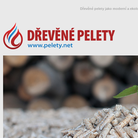
Dřevěné pelety jako moderní a ekol