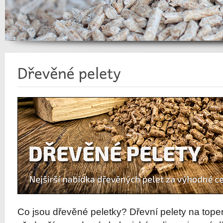
Co jsou dřevěné peletky? Dřevní pelety na topen