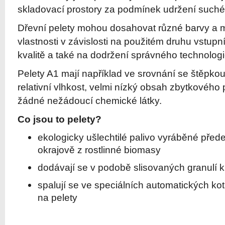
skladovací prostory za podmínek udržení suché
Dřevní pelety mohou dosahovat různé barvy a 
vlastnosti v závislosti na použitém druhu vstupn
kvalitě a také na dodržení správného technolog
Pelety A1 mají například ve srovnání se štěpkou 
relativní vlhkost, velmi nízký obsah zbytkového
žádné nežádoucí chemické látky.
Co jsou to pelety?
ekologicky ušlechtilé palivo vyráběné před
okrajově z rostlinné biomasy
dodávají se v podobě slisovaných granulí 
spalují se ve speciálních automatických k
na pelety