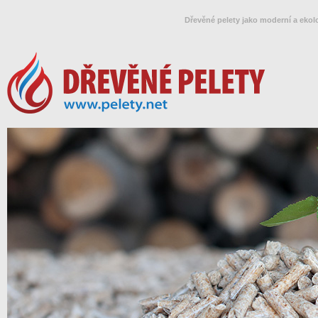
Dřevěné pelety jako moderní a ekol