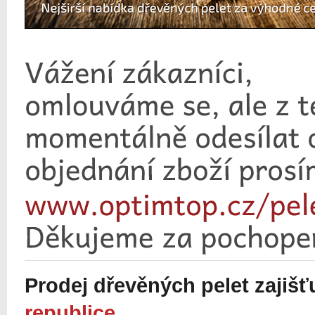
Prodej dřevěných pelet zajiš
republice
.