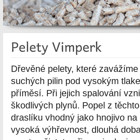
Dřevěné pelety, které zavážíme d
suchých pilin pod vysokým tlake
příměsí. Při jejich spalování v
škodlivých plynů. Popel z těcht
draslíku vhodný jako hnojivo na
vysoká výhřevnost, dlouhá doba