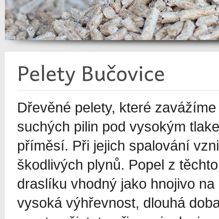
Dřevěné pelety, které zavážíme d
suchých pilin pod vysokým tlake
příměsí. Při jejich spalování v
škodlivých plynů. Popel z těcht
draslíku vhodný jako hnojivo na
vysoká výhřevnost, dlouhá doba