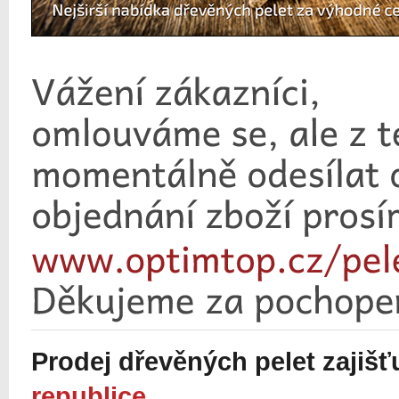
Prodej dřevěných pelet zajiš
republice
.