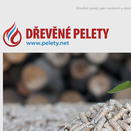
Dřevěné pelety jako moderní a ekol