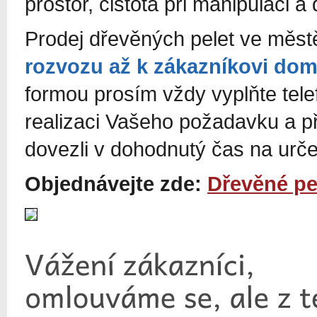
prostor, čistota při manipulaci a 
Prodej dřevěných pelet ve měs
rozvozu až k zákazníkovi do
formou prosím vždy vyplňte tel
realizaci Vašeho požadavku a p
dovezli v dohodnutý čas na urč
Objednávejte zde:
Dřevěné pe