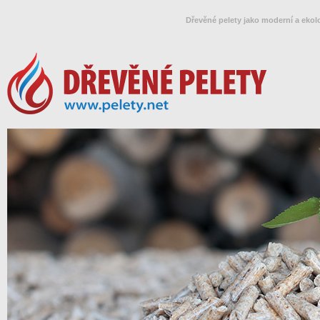
Dřevěné pelety jako moderní a ekol