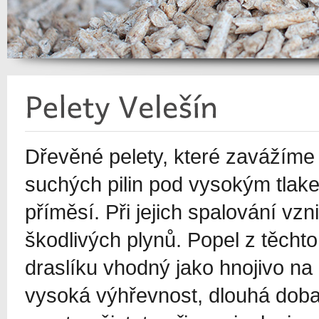
Dřevěné pelety, které zavážíme d
suchých pilin pod vysokým tlake
příměsí. Při jejich spalování v
škodlivých plynů. Popel z těcht
draslíku vhodný jako hnojivo na
vysoká výhřevnost, dlouhá doba