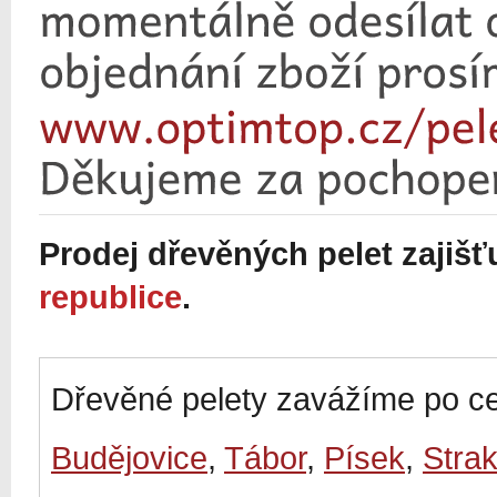
Prodej dřevěných pelet zajiš
republice
.
Dřevěné pelety zavážíme po ce
Budějovice
,
Tábor
,
Písek
,
Stra