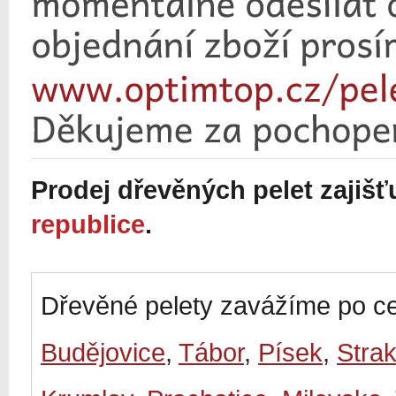
Prodej dřevěných pelet zajiš
republice
.
Dřevěné pelety zavážíme po ce
Budějovice
,
Tábor
,
Písek
,
Stra