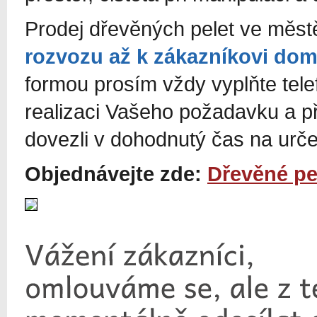
Prodej dřevěných pelet ve měs
rozvozu až k zákazníkovi do
formou prosím vždy vyplňte tel
realizaci Vašeho požadavku a p
dovezli v dohodnutý čas na urč
Objednávejte zde:
Dřevěné pel