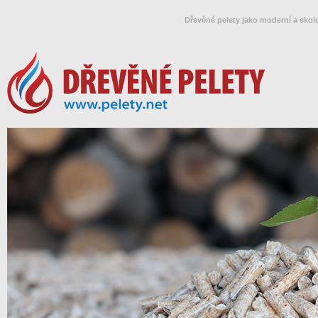
Dřevěné pelety jako moderní a ekol