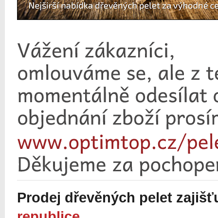
Prodej dřevěných pelet zajiš
republice
.