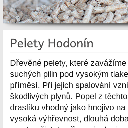
Dřevěné pelety, které zavážíme d
suchých pilin pod vysokým tlake
příměsí. Při jejich spalování v
škodlivých plynů. Popel z těcht
draslíku vhodný jako hnojivo na
vysoká výhřevnost, dlouhá doba