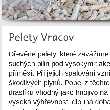
Dřevěné pelety, které zavážíme d
suchých pilin pod vysokým tlake
příměsí. Při jejich spalování v
škodlivých plynů. Popel z těcht
draslíku vhodný jako hnojivo na
vysoká výhřevnost, dlouhá doba