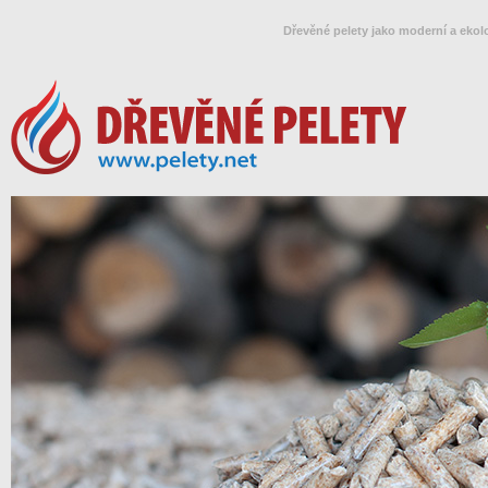
Dřevěné pelety jako moderní a ekol