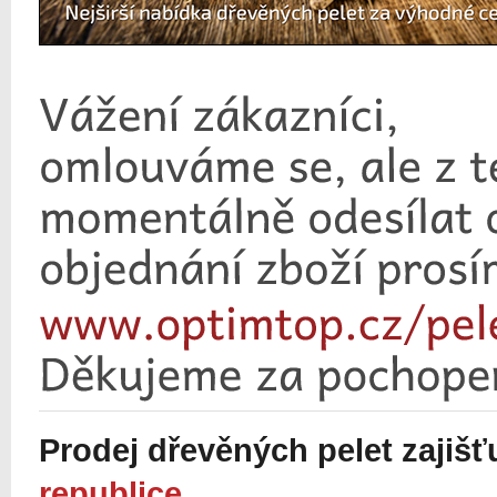
Prodej dřevěných pelet zajiš
republice
.